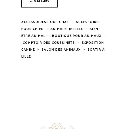
Lire la suite
-
ACCESSOIRES POUR CHAT
ACCESSOIRES
-
-
POUR CHIEN
ANIMALERIE LILLE
BIEN-
-
-
ÊTRE ANIMAL
BOUTIQUE POUR ANIMAUX
-
COMPTOIR DES COUSSINETS
EXPOSITION
-
-
CANINE
SALON DES ANIMAUX
SORTIR À
LILLE