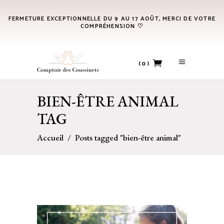
FERMETURE EXCEPTIONNELLE DU 9 AU 17 AOÛT, MERCI DE VOTRE
COMPRÉHENSION ♡
(0)
BIEN-ÊTRE ANIMAL
No products in the cart.
TAG
Accueil
/
Posts tagged "bien-être animal"