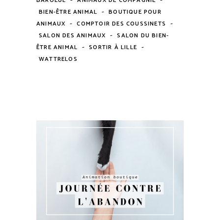
BAROEUL
ANIMAUX DE COMPAGNIE
-
BIEN-ÊTRE ANIMAL
BOUTIQUE POUR
-
-
ANIMAUX
COMPTOIR DES COUSSINETS
-
SALON DES ANIMAUX
SALON DU BIEN-
-
-
ÊTRE ANIMAL
SORTIR À LILLE
WATTRELOS