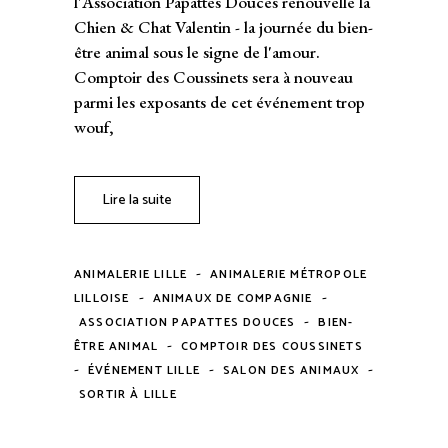
l'Association Papattes Douces renouvelle la
Chien & Chat Valentin - la journée du bien-
être animal sous le signe de l'amour.
Comptoir des Coussinets sera à nouveau
parmi les exposants de cet événement trop
wouf,
Lire la suite
-
ANIMALERIE LILLE
ANIMALERIE MÉTROPOLE
-
-
LILLOISE
ANIMAUX DE COMPAGNIE
-
ASSOCIATION PAPATTES DOUCES
BIEN-
-
ÊTRE ANIMAL
COMPTOIR DES COUSSINETS
-
-
-
ÉVÉNEMENT LILLE
SALON DES ANIMAUX
SORTIR À LILLE