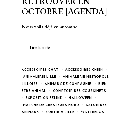
RETROUVER EN
OCTOBRE [AGENDA]
Nous voilà déjà en automne
Lire la suite
-
-
ACCESSOIRES CHAT
ACCESSOIRES CHIEN
-
ANIMALERIE LILLE
ANIMALERIE MÉTROPOLE
-
-
LILLOISE
ANIMAUX DE COMPAGNIE
BIEN-
-
ÊTRE ANIMAL
COMPTOIR DES COUSSINETS
-
-
-
EXPOSITION FÉLINE
HALLOWEEN
-
MARCHÉ DE CRÉATEURS NORD
SALON DES
-
-
ANIMAUX
SORTIR À LILLE
WATTRELOS