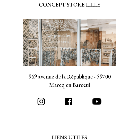
CONCEPT STORE LILLE
969 avenue de la République - 59700
Marcq en Baroeul
LIENS UTILES