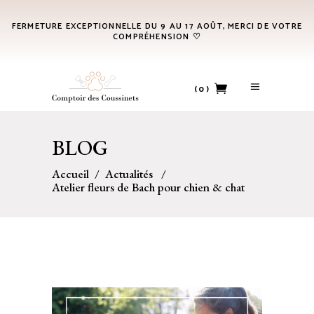
FERMETURE EXCEPTIONNELLE DU 9 AU 17 AOÛT, MERCI DE VOTRE
COMPRÉHENSION ♡
(0)
No products in the cart.
BLOG
Accueil
/
Actualités
/
Atelier fleurs de Bach pour chien & chat