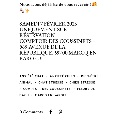
Nous avons déjà hâte de vous recevoir !
SAMEDI 7 FÉVRIER 2026
UNIQUEMENT SUR
RÉSERVATION
COMPTOIR DES COUSSINETS –
969 AVENUE DE LA
RÉPUBLIQUE, 59700 MARCQ EN
BAROEUL
-
-
ANXIÉTÉ CHAT
ANXIÉTÉ CHIEN
BIEN-ÊTRE
-
-
ANIMAL
CHAT STRESSÉ
CHIEN STRESSÉ
-
-
COMPTOIR DES COUSSINETS
FLEURS DE
-
BACH
MARCQ EN BAROEUL
0 Comments