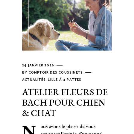
24 JANVIER 2026
BY
COMPTOIR DES COUSSINETS
ACTUALITÉS
,
LILLE À 4 PATTES
ATELIER FLEURS DE
BACH POUR CHIEN
& CHAT
N
ous avons le plaisir de vous
annoncer l’arrivée d’un nouvel