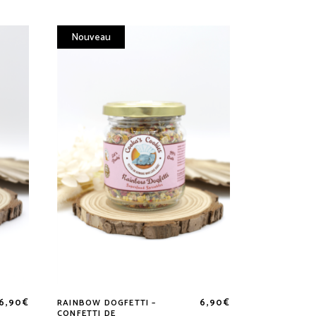
Nouveau
16,90
€
6,90
€
RAINBOW DOGFETTI –
CONFETTI DE