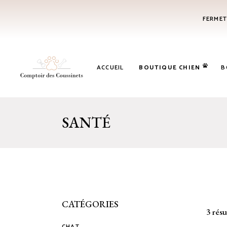
FERMET
ACCUEIL
BOUTIQUE CHIEN
B
SANTÉ
CATÉGORIES
3 résu
CHAT