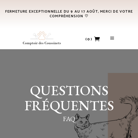
FERMETURE EXCEPTIONNELLE DU 9 AU 17 AOÛT, MERCI DE VOTRE
COMPRÉHENSION ♡
(0)
No products in the cart.
QUESTIONS
FRÉQUENTES
FAQ