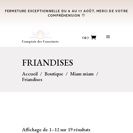
FERMETURE EXCEPTIONNELLE DU 9 AU 17 AOÛT, MERCI DE VOTRE
COMPRÉHENSION ♡
(0)
No products in the cart.
FRIANDISES
Accueil
/
Boutique
/
Miam miam
/
Friandises
Affichage de 1–12 sur 19 résultats