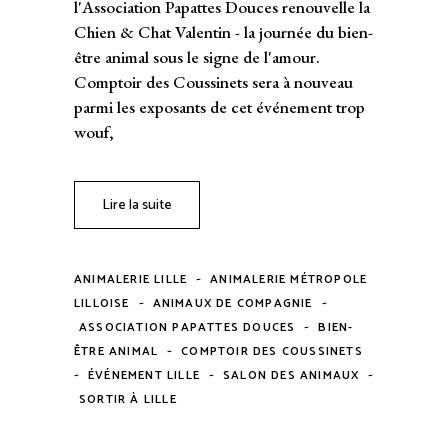
l'Association Papattes Douces renouvelle la
Chien & Chat Valentin - la journée du bien-
être animal sous le signe de l'amour.
Comptoir des Coussinets sera à nouveau
parmi les exposants de cet événement trop
wouf,
Lire la suite
-
ANIMALERIE LILLE
ANIMALERIE MÉTROPOLE
-
-
LILLOISE
ANIMAUX DE COMPAGNIE
-
ASSOCIATION PAPATTES DOUCES
BIEN-
-
ÊTRE ANIMAL
COMPTOIR DES COUSSINETS
-
-
-
ÉVÉNEMENT LILLE
SALON DES ANIMAUX
SORTIR À LILLE