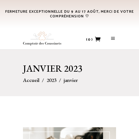
FERMETURE EXCEPTIONNELLE DU 9 AU 17 AOÛT, MERCI DE VOTRE
COMPRÉHENSION ♡
(0)
No products in the cart.
JANVIER 2023
Accueil
/
2023
/
janvier