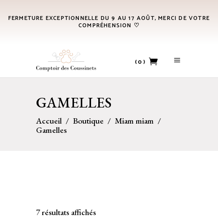
FERMETURE EXCEPTIONNELLE DU 9 AU 17 AOÛT, MERCI DE VOTRE
COMPRÉHENSION ♡
(0)
No products in the cart.
GAMELLES
Accueil
/
Boutique
/
Miam miam
/
Gamelles
7 résultats affichés