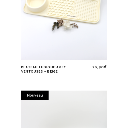
produit
28,90
€
PLATEAU LUDIQUE AVEC
VENTOUSES – BEIGE
Nouveau