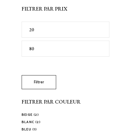
FILTRER PAR PRIX
Prix
min
Prix
max
Filtrer
FILTRER PAR COULEUR
BEIGE
(2)
BLANC
(2)
BLEU
(1)