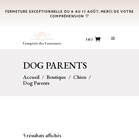
FERMETURE EXCEPTIONNELLE DU 9 AU 17 AOÛT, MERCI DE VOTRE
COMPRÉHENSION ♡
(0)
No products in the cart.
DOG PARENTS
Accueil
/
Boutique
/
Chien
/
Dog Parents
5 résultats affichés