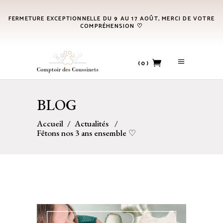
FERMETURE EXCEPTIONNELLE DU 9 AU 17 AOÛT, MERCI DE VOTRE
COMPRÉHENSION ♡
(0)
No products in the cart.
BLOG
Accueil
/
Actualités
/
Fêtons nos 3 ans ensemble ♡