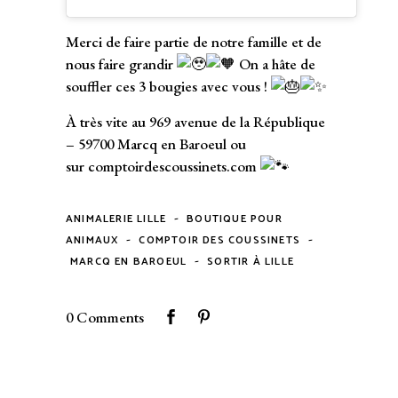
Merci de faire partie de notre famille et de
nous faire grandir
On a hâte de
souffler ces 3 bougies avec vous !
À très vite au 969 avenue de la République
– 59700 Marcq en Baroeul ou
sur
comptoirdescoussinets.com
-
ANIMALERIE LILLE
BOUTIQUE POUR
-
-
ANIMAUX
COMPTOIR DES COUSSINETS
-
MARCQ EN BAROEUL
SORTIR À LILLE
0 Comments