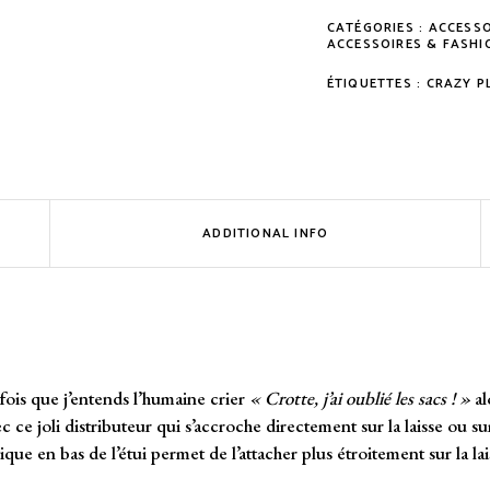
CATÉGORIES :
ACCESSO
ACCESSOIRES & FASHI
ÉTIQUETTES :
CRAZY P
ADDITIONAL INFO
fois que j’entends l’humaine crier
« Crotte, j’ai oublié les sacs ! »
al
ce joli distributeur qui s’accroche directement sur la laisse ou su
que en bas de l’étui permet de l’attacher plus étroitement sur la la