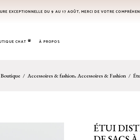
URE EXCEPTIONNELLE DU 9 AU 17 AOÛT, MERCI DE VOTRE COMPRÉHE
UTIQUE CHAT
À PROPOS
,
/
Boutique
/
Accessoires & fashion
Accessoires & Fashion
/
Étu
ÉTUI DIS
DE SACS 