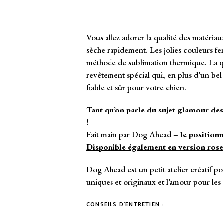
Vous allez adorer la qualité des matériaux
sèche rapidement. Les jolies couleurs fe
méthode de sublimation thermique. La quin
revêtement spécial qui, en plus d’un bel
fiable et sûr pour votre chien.
Tant qu’on parle du sujet glamour des 
!
Fait main par Dog Ahead –
le position
Disponible également en version rose
Dog Ahead est un petit atelier créatif pol
uniques et originaux et l’amour pour les c
CONSEILS D’ENTRETIEN :