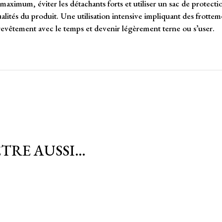
maximum, éviter les détachants forts et utiliser un sac de protecti
alités du produit. Une utilisation intensive impliquant des frottem
 revêtement avec le temps et devenir légèrement terne ou s’user.
ÊTRE AUSSI…