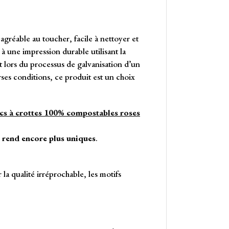
 agréable au toucher, facile à nettoyer et
à une impression durable utilisant la
rt lors du processus de galvanisation d’un
rses conditions, ce produit est un choix
cs à crottes 100% compostables roses
s rend encore plus uniques
.
 la qualité irréprochable, les motifs