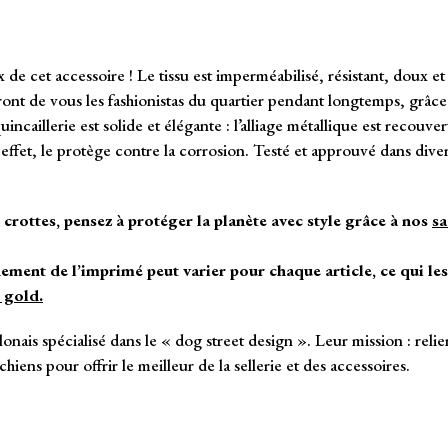
 de cet accessoire ! Le tissu est imperméabilisé, résistant, doux et
ront de vous les fashionistas du quartier pendant longtemps, grâce 
caillerie est solide et élégante : l’alliage métallique est recouve
 effet, le protège contre la corrosion. Testé et approuvé dans dive
crottes, pensez à protéger la planète avec style grâce à nos
sa
nement de l’imprimé peut varier pour chaque article, ce qui le
 gold.
onais spécialisé dans le « dog street design ». Leur mission : relier
hiens pour offrir le meilleur de la sellerie et des accessoires.