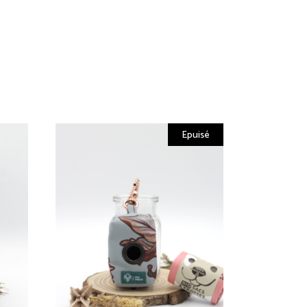
Epuisé