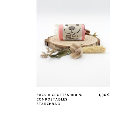
1,30
€
SACS À CROTTES 100 %
COMPOSTABLES
STARCHBAG