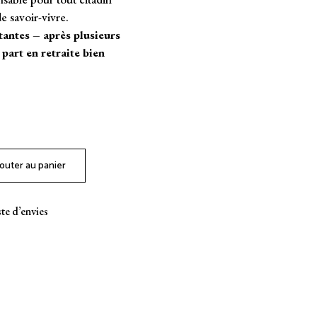
e savoir-vivre.
tantes – après plusieurs
 part en retraite bien
outer au panier
iste d’envies