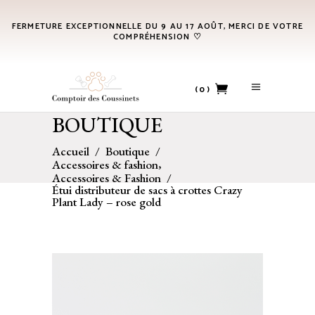
FERMETURE EXCEPTIONNELLE DU 9 AU 17 AOÛT, MERCI DE VOTRE
COMPRÉHENSION ♡
(0)
BOUTIQUE
No products in the cart.
Accueil
/
Boutique
/
,
Accessoires & fashion
Accessoires & Fashion
/
Étui distributeur de sacs à crottes Crazy
Plant Lady – rose gold