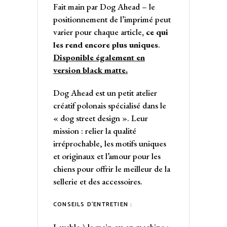
Fait main par Dog Ahead – le
positionnement de l’imprimé peut
varier pour chaque article
, ce qui
les rend encore plus uniques
.
Disponible également en
version black matte.
Dog Ahead est un petit atelier
créatif polonais spécialisé dans le
« dog street design ». Leur
mission : relier la qualité
irréprochable, les motifs uniques
et originaux et l’amour pour les
chiens pour offrir le meilleur de la
sellerie et des accessoires.
CONSEILS D’ENTRETIEN :
Lavable à la main ou en machine :