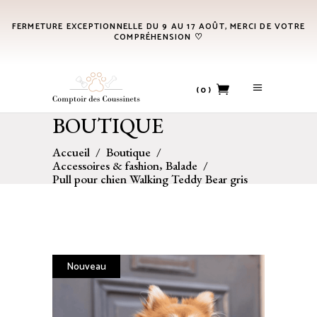
FERMETURE EXCEPTIONNELLE DU 9 AU 17 AOÛT, MERCI DE VOTRE
COMPRÉHENSION ♡
(0)
BOUTIQUE
No products in the cart.
Accueil
/
Boutique
/
,
Accessoires & fashion
Balade
/
Pull pour chien Walking Teddy Bear gris
Nouveau