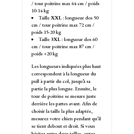
/ tour poitrine max 64 cm / poids
10-14 kg
Taille
XXL
: longueur dos 50
cm / tour poitrine max 72 cm /
poids 15-20 kg
Taille
3XL
: longueur dos 60
cm / tour poitrine max 87 cm /
poids +20 kg
Les longueurs indiquées plus haut
correspondent à la longueur du
pull à partir du col, jusqu’à sa
partie la plus longue. Ensuite, le
tour de poitrine se mesure juste
derrière les pattes avant. Afin de
choisir la taille la plus adaptée,
mesurez votre chien pendant qu’il
se tient debout et droit. Si vous
hésitez entre deux tailles, optez