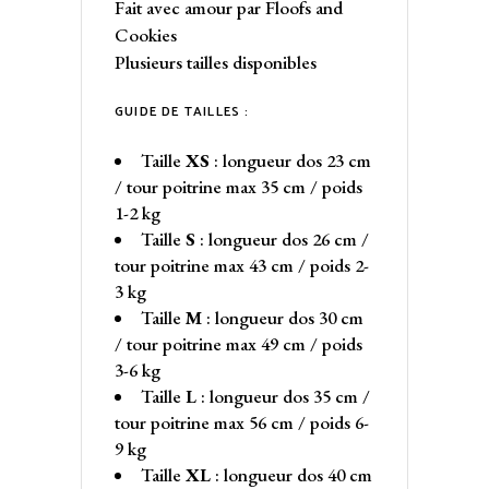
Fait avec amour par Floofs and
Cookies
Plusieurs tailles disponibles
GUIDE DE TAILLES :
Taille
XS
: longueur dos 23 cm
/ tour poitrine max 35 cm / poids
1-2 kg
Taille
S
: longueur dos 26 cm /
tour poitrine max 43 cm / poids 2-
3 kg
Taille
M
: longueur dos 30 cm
/ tour poitrine max 49 cm / poids
3-6 kg
Taille
L
: longueur dos 35 cm /
tour poitrine max 56 cm / poids 6-
9 kg
Taille
XL
: longueur dos 40 cm