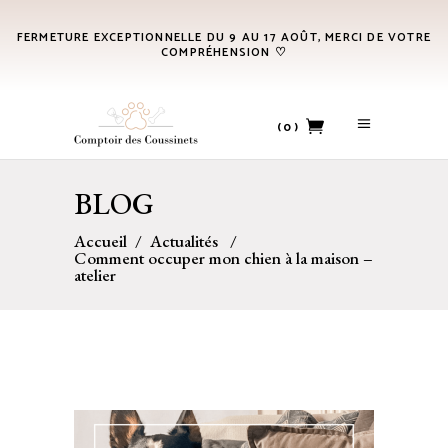
FERMETURE EXCEPTIONNELLE DU 9 AU 17 AOÛT, MERCI DE VOTRE
COMPRÉHENSION ♡
(0)
BLOG
No products in the cart.
Accueil
/
Actualités
/
Comment occuper mon chien à la maison –
atelier