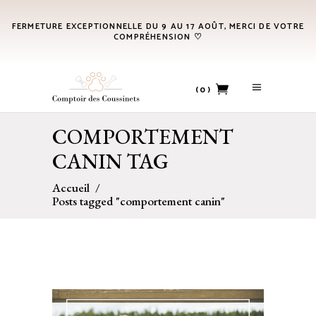
FERMETURE EXCEPTIONNELLE DU 9 AU 17 AOÛT, MERCI DE VOTRE
COMPRÉHENSION ♡
(0)
COMPORTEMENT
No products in the cart.
CANIN TAG
Accueil
/
Posts tagged "comportement canin"