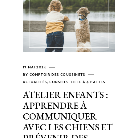
17 MAI 2024
BY
COMPTOIR DES COUSSINETS
ACTUALITÉS
,
CONSEILS
,
LILLE À 4 PATTES
ATELIER ENFANTS :
APPRENDRE À
COMMUNIQUER
AVEC LES CHIENS ET
PRÉVENIR DES