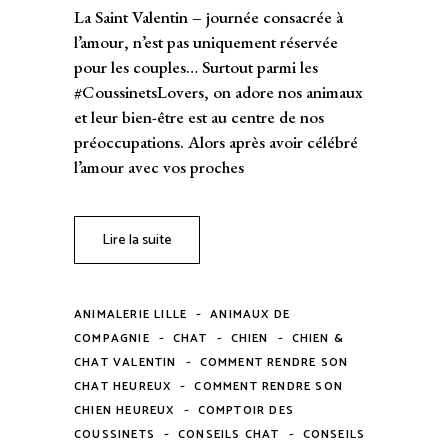
La Saint Valentin – journée consacrée à
l’amour, n’est pas uniquement réservée
pour les couples… Surtout parmi les
#CoussinetsLovers, on adore nos animaux
et leur bien-être est au centre de nos
préoccupations. Alors après avoir célébré
l’amour avec vos proches
Lire la suite
-
ANIMALERIE LILLE
ANIMAUX DE
-
-
-
COMPAGNIE
CHAT
CHIEN
CHIEN &
-
CHAT VALENTIN
COMMENT RENDRE SON
-
CHAT HEUREUX
COMMENT RENDRE SON
-
CHIEN HEUREUX
COMPTOIR DES
-
-
COUSSINETS
CONSEILS CHAT
CONSEILS