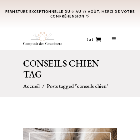
FERMETURE EXCEPTIONNELLE DU 9 AU 17 AOÛT, MERCI DE VOTRE
COMPRÉHENSION ♡
(0)
CONSEILS CHIEN
No products in the cart.
TAG
Accueil
/
Posts tagged "conseils chien"