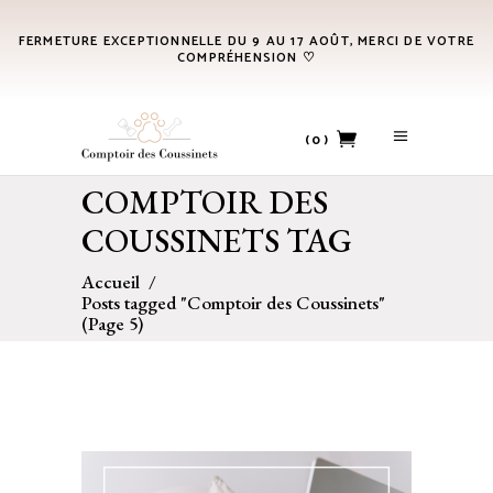
FERMETURE EXCEPTIONNELLE DU 9 AU 17 AOÛT, MERCI DE VOTRE
COMPRÉHENSION ♡
(0)
COMPTOIR DES
No products in the cart.
COUSSINETS TAG
Accueil
/
Posts tagged "Comptoir des Coussinets"
(Page 5)