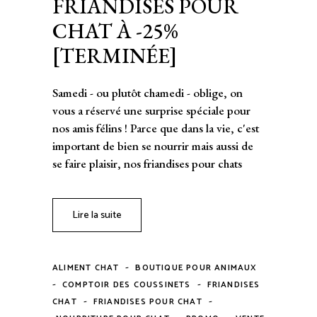
FRIANDISES POUR
CHAT À -25%
[TERMINÉE]
Samedi - ou plutôt chamedi - oblige, on
vous a réservé une surprise spéciale pour
nos amis félins ! Parce que dans la vie, c'est
important de bien se nourrir mais aussi de
se faire plaisir, nos friandises pour chats
Lire la suite
-
ALIMENT CHAT
BOUTIQUE POUR ANIMAUX
-
-
COMPTOIR DES COUSSINETS
FRIANDISES
-
-
CHAT
FRIANDISES POUR CHAT
-
-