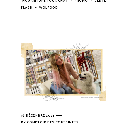
NOURRITURE POUR CHAT
PROMO
VENTE
-
FLASH
WOLFOOD
16 DÉCEMBRE 2021
BY
COMPTOIR DES COUSSINETS