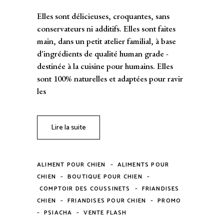
Elles sont délicieuses, croquantes, sans
conservateurs ni additifs. Elles sont faites
main, dans un petit atelier familial, à base
d'ingrédients de qualité human grade -
destinée à la cuisine pour humains. Elles
sont 100% naturelles et adaptées pour ravir
les
Lire la suite
-
ALIMENT POUR CHIEN
ALIMENTS POUR
-
-
CHIEN
BOUTIQUE POUR CHIEN
-
COMPTOIR DES COUSSINETS
FRIANDISES
-
-
CHIEN
FRIANDISES POUR CHIEN
PROMO
-
-
PSIACHA
VENTE FLASH