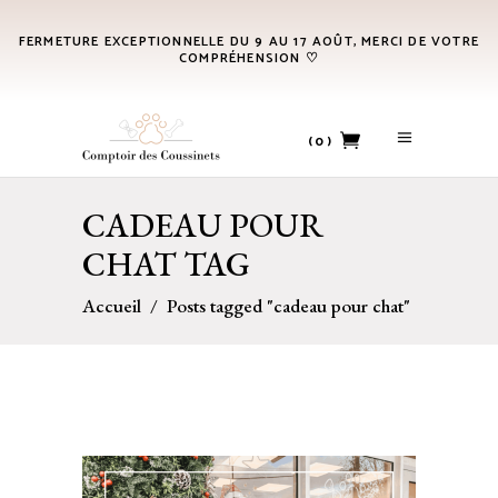
FERMETURE EXCEPTIONNELLE DU 9 AU 17 AOÛT, MERCI DE VOTRE
COMPRÉHENSION ♡
(0)
CADEAU POUR
No products in the cart.
CHAT TAG
Accueil
/
Posts tagged "cadeau pour chat"