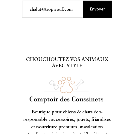
Envoyer
CHOUCHOUTEZ VOS ANIMAUX
AVEC STYLE
Boutique pour chiens & chats éco-
responsable : accessoires, jouets, friandises
et nourriture premium, mastication
naturelle, produits de soin et d’hygiène etc.