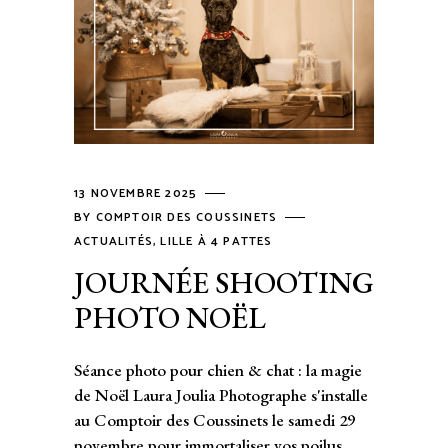
13 NOVEMBRE 2025
BY
COMPTOIR DES COUSSINETS
ACTUALITÉS
,
LILLE À 4 PATTES
JOURNÉE SHOOTING
PHOTO NOËL
Séance photo pour chien & chat : la magie
de Noël Laura Joulia Photographe s'installe
au Comptoir des Coussinets le samedi 29
novembre pour immortaliser vos poilus