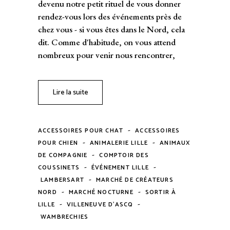
devenu notre petit rituel de vous donner
rendez-vous lors des événements près de
chez vous - si vous êtes dans le Nord, cela
dit. Comme d'habitude, on vous attend
nombreux pour venir nous rencontrer,
Lire la suite
-
ACCESSOIRES POUR CHAT
ACCESSOIRES
-
-
POUR CHIEN
ANIMALERIE LILLE
ANIMAUX
-
DE COMPAGNIE
COMPTOIR DES
-
-
COUSSINETS
ÉVÉNEMENT LILLE
-
LAMBERSART
MARCHÉ DE CRÉATEURS
-
-
NORD
MARCHÉ NOCTURNE
SORTIR À
-
-
LILLE
VILLENEUVE D'ASCQ
WAMBRECHIES