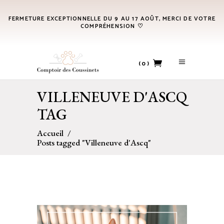
FERMETURE EXCEPTIONNELLE DU 9 AU 17 AOÛT, MERCI DE VOTRE
COMPRÉHENSION ♡
(0)
VILLENEUVE D'ASCQ
No products in the cart.
TAG
Accueil
/
Posts tagged "Villeneuve d'Ascq"