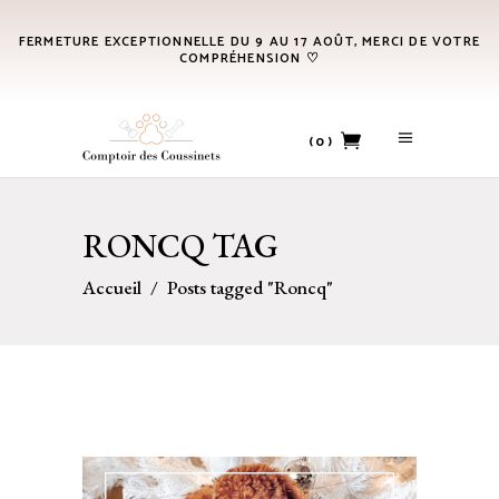
FERMETURE EXCEPTIONNELLE DU 9 AU 17 AOÛT, MERCI DE VOTRE
COMPRÉHENSION ♡
(0)
No products in the cart.
RONCQ TAG
Accueil
/
Posts tagged "Roncq"