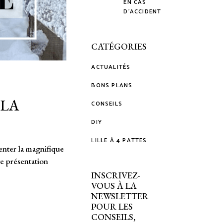
EN CAS
D’ACCIDENT
CATÉGORIES
ACTUALITÉS
BONS PLANS
 LA
CONSEILS
DIY
LILLE À 4 PATTES
enter la magnifique
e présentation
INSCRIVEZ-
VOUS À LA
NEWSLETTER
POUR LES
CONSEILS,