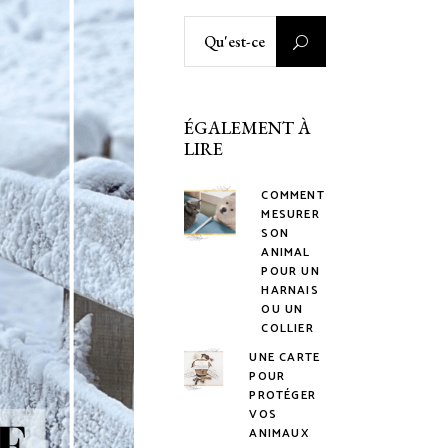
Rechercher
:
ÉGALEMENT À
LIRE
COMMENT
MESURER
SON
ANIMAL
POUR UN
HARNAIS
OU UN
COLLIER
UNE CARTE
POUR
PROTÉGER
VOS
ANIMAUX