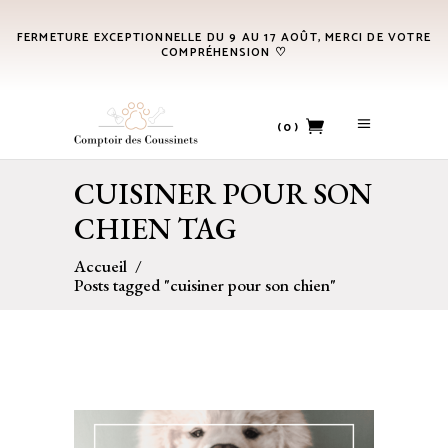
FERMETURE EXCEPTIONNELLE DU 9 AU 17 AOÛT, MERCI DE VOTRE
COMPRÉHENSION ♡
(0)
CUISINER POUR SON
No products in the cart.
CHIEN TAG
Accueil
/
Posts tagged "cuisiner pour son chien"