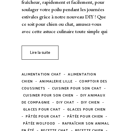
fraîcheur, rapidement et facilement, pour
soulager votre poilu pendant les journées
estivales grâce à notre nouveau DIY ! Que
ce soit pour chien ou chat, amusez-vous
avec cette astuce culinaire toute simple qui
Lire la suite
-
ALIMENTATION CHAT
ALIMENTATION
-
-
CHIEN
ANIMALERIE LILLE
COMPTOIR DES
-
-
COUSSINETS
CUISINER POUR SON CHAT
-
CUISINER POUR SON CHIEN
DIY ANIMAUX
-
-
-
DE COMPAGNIE
DIY CHAT
DIY CHIEN
-
GLACES POUR CHAT
GLACES POUR CHIEN
-
-
-
PÂTÉE POUR CHAT
PÂTÉE POUR CHIEN
-
PÂTÉE WOLFOOD
RAFRAÎCHIR SON ANIMAL
-
-
-
EN ÉTÉ
RECETTE CHAT
RECETTE CHIEN