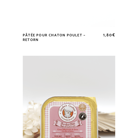
1,80
€
PÂTÉE POUR CHATON POULET –
RETORN