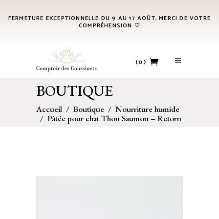
FERMETURE EXCEPTIONNELLE DU 9 AU 17 AOÛT, MERCI DE VOTRE
COMPRÉHENSION ♡
(0)
BOUTIQUE
No products in the cart.
Accueil
/
Boutique
/
Nourriture humide
/
Pâtée pour chat Thon Saumon – Retorn