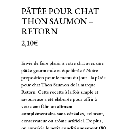
PÂTÉE POUR CHAT
THON SAUMON –
RETORN
2,10
€
Envie de faire plaisir à votre chat avec une
pâtée gourmande et équilibrée ? Notre
proposition pour le menu du jour : la pâtée
pour chat Thon Saumon de la marque
Retorn. Cette recette à la fois simple et
savoureuse a été élaborée pour offrir à
votre ami félin un
aliment
complémentaire sans céréales
, colorant,
conservateur ou arôme artificiel. De plus,
on apprécie le
petit conditionnement (80