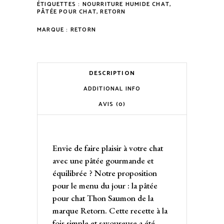
ÉTIQUETTES :
NOURRITURE HUMIDE CHAT
,
PÂTÉE POUR CHAT
,
RETORN
MARQUE :
RETORN
DESCRIPTION
ADDITIONAL INFO
AVIS (0)
Envie de faire plaisir à votre chat
avec une pâtée gourmande et
équilibrée ? Notre proposition
pour le menu du jour : la pâtée
pour chat Thon Saumon de la
marque Retorn. Cette recette à la
fois simple et savoureuse a été