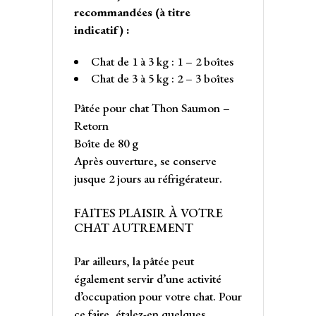
recommandées (à titre
indicatif) :
Chat de 1 à 3 kg : 1 – 2 boîtes
Chat de 3 à 5 kg : 2 – 3 boîtes
Pâtée pour chat Thon Saumon –
Retorn
Boîte de 80 g
Après ouverture, se conserve
jusque 2 jours au réfrigérateur.
FAITES PLAISIR À VOTRE
CHAT AUTREMENT
Par ailleurs, la pâtée peut
également servir d’une activité
d’occupation pour votre chat. Pour
ce faire, étalez-en quelques