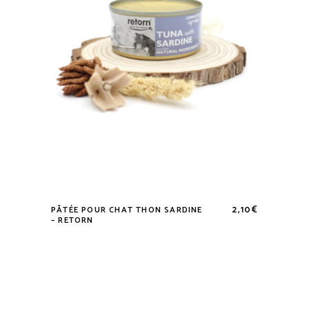
2,10
€
PÂTÉE POUR CHAT THON SARDINE
– RETORN