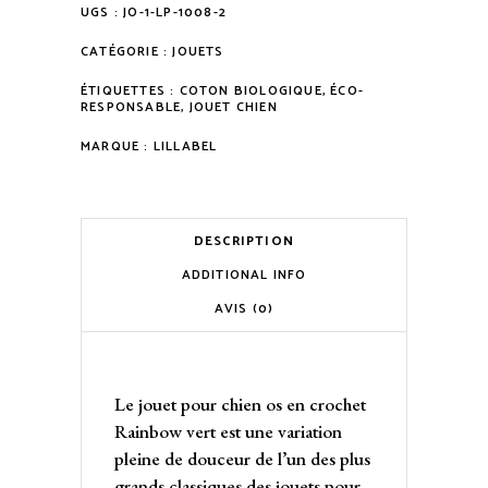
UGS :
JO-1-LP-1008-2
CATÉGORIE :
JOUETS
ÉTIQUETTES :
COTON BIOLOGIQUE
,
ÉCO-
RESPONSABLE
,
JOUET CHIEN
MARQUE :
LILLABEL
DESCRIPTION
ADDITIONAL INFO
AVIS (0)
Le jouet pour chien os en crochet
Rainbow vert est une variation
pleine de douceur de l’un des plus
grands classiques des jouets pour