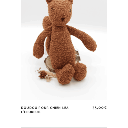
35,00
€
DOUDOU POUR CHIEN LÉA
Lire la suite
L’ÉCUREUIL