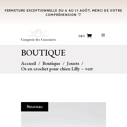
FERMETURE EXCEPTIONNELLE DU 9 AU 17 AOÛT, MERCI DE VOTRE
COMPRÉHENSION ♡
(0)
BOUTIQUE
No products in the cart.
Accueil
/
Boutique
/
Jouets
/
Os en crochet pour chien Lilly – vert
Nouveau