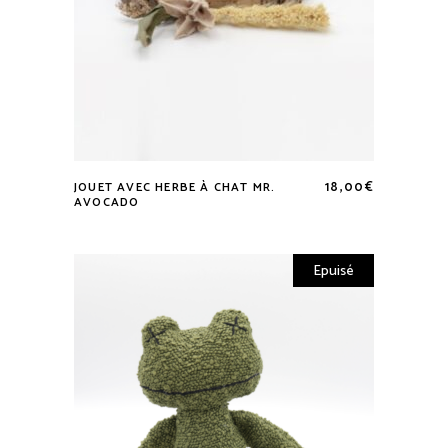
18,00
€
JOUET AVEC HERBE À CHAT MR.
AVOCADO
Epuisé