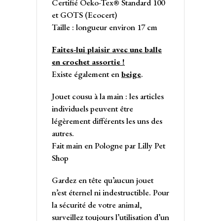
Certifié Oeko-Tex® Standard 100
et GOTS (Ecocert)
Taille : longueur environ 17 cm
Faites-lui plaisir avec une balle
en crochet assortie !
Existe également en
beige
.
Jouet cousu à la main : les articles
individuels peuvent être
légèrement différents les uns des
autres.
Fait main en Pologne par Lilly Pet
Shop
Gardez en tête qu’aucun jouet
n’est éternel ni indestructible. Pour
la sécurité de votre animal,
surveillez toujours l’utilisation d’un