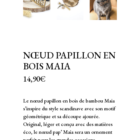
NŒUD PAPILLON EN
BOIS MAIA
14,90
€
Le nœud papillon en bois de bambou Maia
s’inspire du style scandinave avec son motif
géométrique et sa découpe ajourée.
Original, léger et conçu avec des matières
éco, le nœud pap’ Maia sera un ornement
parfait pour les grandes occasions