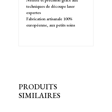
techniques de découpe laser
expertes
Fabrication artisanale 100%
européenne, aux petits soins
PRODUITS
SIMILAIRES