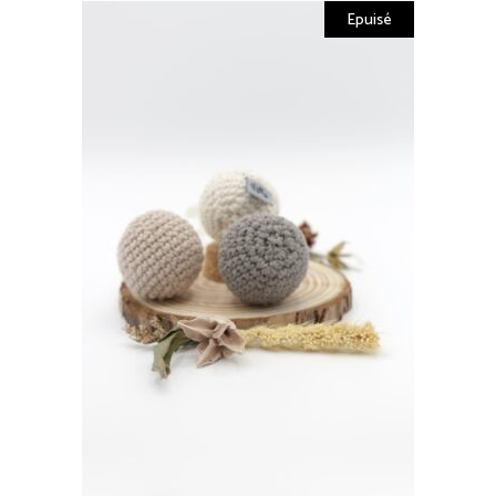
Epuisé