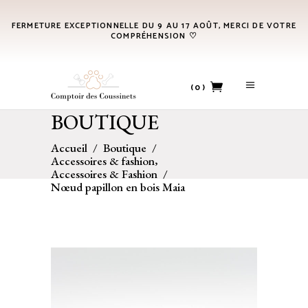
FERMETURE EXCEPTIONNELLE DU 9 AU 17 AOÛT, MERCI DE VOTRE
COMPRÉHENSION ♡
(0)
BOUTIQUE
No products in the cart.
Accueil
/
Boutique
/
,
Accessoires & fashion
Accessoires & Fashion
/
Nœud papillon en bois Maia