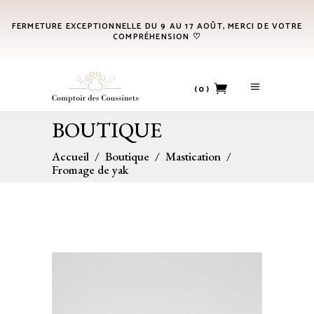
FERMETURE EXCEPTIONNELLE DU 9 AU 17 AOÛT, MERCI DE VOTRE
COMPRÉHENSION ♡
(0)
BOUTIQUE
No products in the cart.
Accueil
/
Boutique
/
Mastication
/
Fromage de yak