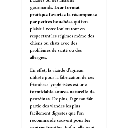
balades ou des instants
gourmands.
Leur format
pratique favorise la récompense
par petites bouchées
qui fera
plaisir à votre loulou tout en
respectant les régimes même des
chiens ou chats avec des
problèmes de santé ou des
allergies.
En effet, la viande d’agneau
utilisée pour la fabrication de ces
friandises lyophilisées est une
formidable source naturelle de
protéines
. De plus, l’agneau fait
partie des viandes les plus
facilement digestes que l’on
recommande souvent
pour les
ventres fragiles
. Enfin, elle peut