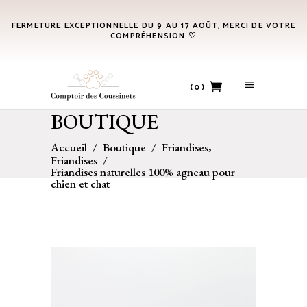
FERMETURE EXCEPTIONNELLE DU 9 AU 17 AOÛT, MERCI DE VOTRE
COMPRÉHENSION ♡
(0)
BOUTIQUE
No products in the cart.
,
Accueil
/
Boutique
/
Friandises
Friandises
/
Friandises naturelles 100% agneau pour
chien et chat