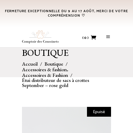
FERMETURE EXCEPTIONNELLE DU 9 AU 17 AOÛT, MERCI DE VOTRE
COMPRÉHENSION ♡
(0)
BOUTIQUE
No products in the cart.
Accueil
/
Boutique
/
,
Accessoires & fashion
Accessoires & Fashion
/
Étui distributeur de sacs à crottes
September – rose gold
Epuisé