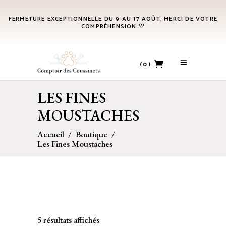
FERMETURE EXCEPTIONNELLE DU 9 AU 17 AOÛT, MERCI DE VOTRE
COMPRÉHENSION ♡
(0)
LES FINES
No products in the cart.
MOUSTACHES
Accueil
/
Boutique
/
Les Fines Moustaches
5 résultats affichés