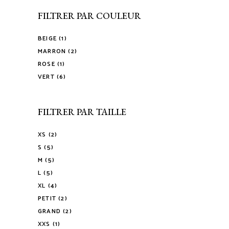
FILTRER PAR COULEUR
BEIGE
(1)
MARRON
(2)
ROSE
(1)
VERT
(6)
FILTRER PAR TAILLE
XS
(2)
S
(5)
M
(5)
L
(5)
XL
(4)
PETIT
(2)
GRAND
(2)
XXS
(1)