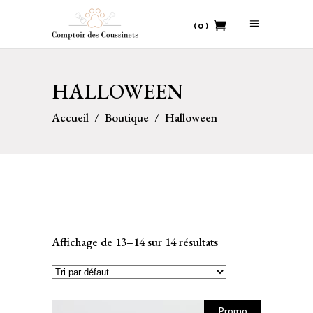
(0)
No products in the cart.
HALLOWEEN
Accueil
/
Boutique
/
Halloween
Affichage de 13–14 sur 14 résultats
Promo