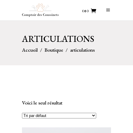
(0)
No products in the cart.
ARTICULATIONS
Accueil
/
Boutique
/
articulations
Voici le seul résultat