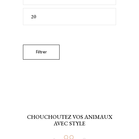
Prix
max
Filtrer
CHOUCHOUTEZ VOS ANIMAUX
AVEC STYLE