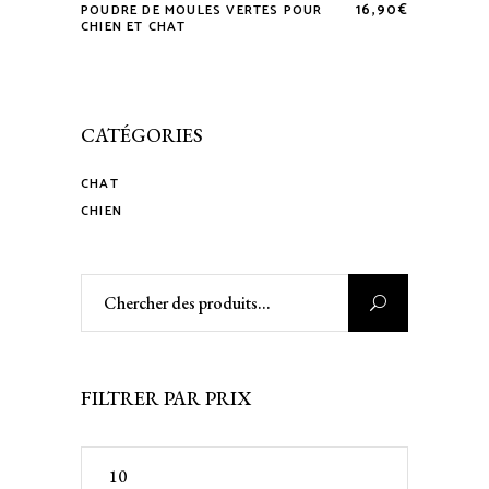
16,90
€
POUDRE DE MOULES VERTES POUR
CHIEN ET CHAT
CATÉGORIES
CHAT
CHIEN
Rechercher
:
FILTRER PAR PRIX
Prix
min